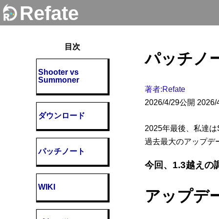
Refate
目次
パッチノート
Shooter vs
Summoner
著者:Refate
2026/4/29公開
2026
ダウンロード
2025年最後、私達は
過去最大のアップデートと
パッチノート
今回、1.3越え
WIKI
アップデ