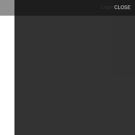
Login
CLOSE
Menu