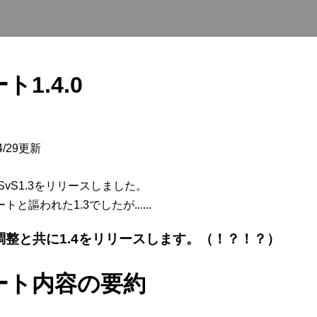
1.4.0
/4/29更新
SvS1.3をリリースしました。
謳われた1.3でしたが......
の調整と共に1.4をリリースします。（！？！？）
ート内容の要約